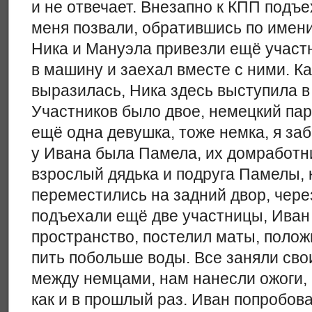
и не отвечает. Внезапно к КПП подъ
меня позвали, обратившись по имени
Ника и Мануэла привезли ещё участн
в машину и заехал вместе с ними. К
выразилась, Ника здесь выступила в
Участников было двое, немецкий па
ещё одна девушка, тоже немка, я заб
у Ивана была Памела, их домработни
взрослый дядька и подруга Памелы, 
переместились на задний двор, чере
подъехали ещё две участницы, Иван 
пространство, постелил маты, полож
пить побольше воды. Все заняли сво
между немцами, нам нанесли ожоги, 
как и в прошлый раз. Иван попробов