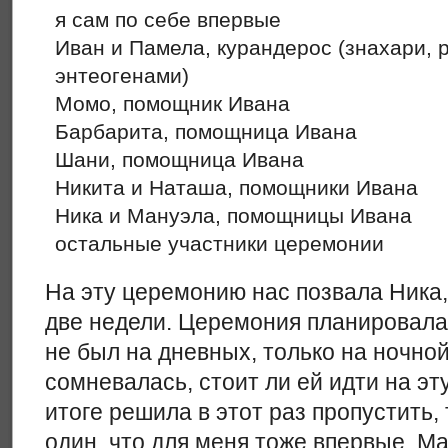
я сам по себе впервые
Иван и Памела, курандерос (знахари,
энтеогенами)
Момо, помощник Ивана
Барбарита, помощница Ивана
Шани, помощница Ивана
Никита и Наташа, помощники Ивана
Ника и Мануэла, помощницы Ивана
остальные участники церемонии
На эту церемонию нас позвала Ника
две недели. Церемония планировалас
не был на дневных, только на ночно
сомневалась, стоит ли ей идти на эт
итоге решила в этот раз пропустить, 
один, что для меня тоже впервые. М