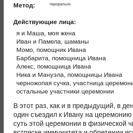
Метод:
перорально
Действующие лица:
я и Маша, моя жена
Иван и Памела, шаманы
Момо, помощник Ивана
Барбарита, помощница Ивана
Алекс, помощница Ивана
Ника и Мануэла, помощницы Ивана
черножопая сучка, участница церемон
остальные участники церемонии
В этот раз, как и в предыдущий, в де
один съездил к Ивану на церемонию
суть этой церемонии в физической ч
встряске иммунитета и обретении яс