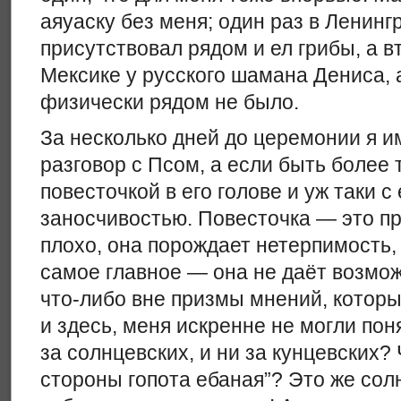
аяуаску без меня; один раз в Ленингр
присутствовал рядом и ел грибы, а в
Мексике у русского шамана Дениса, 
физически рядом не было.
За несколько дней до церемонии я 
разговор с Псом, а если быть более 
повесточкой в его голове и уж таки с
заносчивостью. Повесточка — это пр
плохо, она порождает нетерпимость, 
самое главное — она не даёт возмо
что-либо вне призмы мнений, которы
и здесь, меня искренне не могли поня
за солнцевских, и ни за кунцевских? 
стороны гопота ебаная”? Это же сол