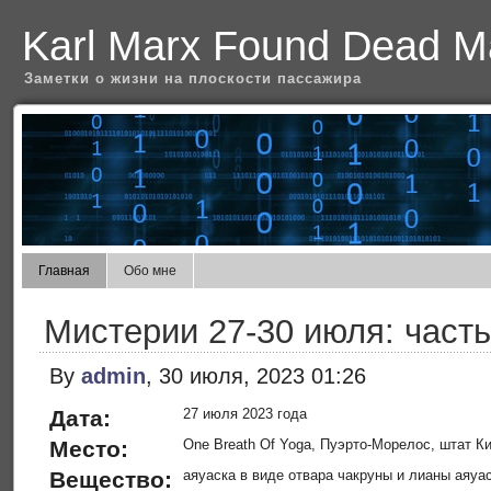
Karl Marx Found Dead Ma
Заметки о жизни на плоскости пассажира
Главная
Обо мне
Мистерии 27-30 июля: часть
By
admin
, 30 июля, 2023 01:26
Дата:
27 июля 2023 года
Место:
One Breath Of Yoga, Пуэрто-Морелос, штат К
Вещество:
аяуаска в виде отвара чакруны и лианы аяуа