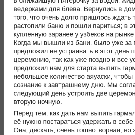
в ближайшую Пятёрочку за водой, жид
ведёрками для блёва. Вернулись в дом
того, что очень долго пришлось ждать 
растопили баню и пошли париться; в э
купленную заранее у узбеков на рынке 
Когда мы вышли из бани, было уже за 
предложил не устраивать в этот день
церемонию, так как уже поздно и все у
предложил нам для старта выпить гар
небольшое количество аяуаски, чтобы 
сознание к завтрашнему дню. Мы согл
следующий день устроить две церемон
вторую ночную.
Перед тем, как дать нам выпить гармал
её нужно постараться удержать в себе 
Она, дескать, очень тошнотворная, но 