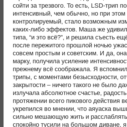
сойти за трезвого. То есть, LSD-трип п
интенсивный, чем обычно, но при этом
контролируемый, стало возможным из
каких-либо эффектов. Маша же удивил
типа, “и это всё?”, и решила съесть ещё
после пережитого прошлой ночью ужас
совсем простым и советским. И да, он
марку, получила усиление интенсивнос
прежнему всё соображала. Я вспомнил
трипы, с моментами безысходности, от
закрытости – ничего такого не было д
излучала абсолютное счастье, радость 
протяжении всего пикового действия ве
укрепился во мнении, что аяуаска выш
сильно мешающую жить и расслаблять
спокойно тусили на большом диване, я