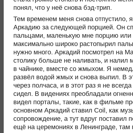
понял, что у неё снова бэд-трип.
Тем временем меня снова отпустило, я
Аркадию за следующей порцией. Он сп
пальцами, маленькую мне порцию или
максимально широко растопырил пальц
нужно много. Аркадий посмотрел на Ма
столику больше не наливать, и налил м
в чайнике, вместе со жмыхом. Я неме
развёл водой жмых и снова выпил. В э
через полчаса, и в этот раз я не всегд
сидел. В видениях преобладали огнен
видел порталы, такие, как в фильме п
основном Аркадий ставил Coil, как му
сопровождение, а тут вдруг поставил 
ещё на церемониях в Ленинграде, там 