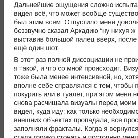
Дальнейшие ощущения сложно испытат
видел всё, что может вообще существ
был этим всем. Отпустило меня довольн
беззвучно сказал Аркадию “ну нихуя ж с
выставив большой палец вверх, после
ещё один шот.
В этот раз полной диссоциации не прои
я такой, и что со мной происходит. В
тоже была менее интенсивной, но, хот
вполне себе справлялся с тем, чтобы 
покурить или в туалет, при этом меня 
снова расчищала визуалы перед моим 
видел, куда иду; как только необходим
внешних объектах пропадала, всё про
заполняли фракталы. Когда я вернулся
стала громко стонать и постоянно меня