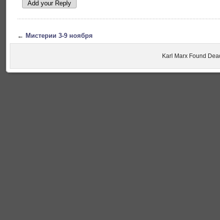
←
Мистерии 3-9 ноября
Karl Marx Found Dea