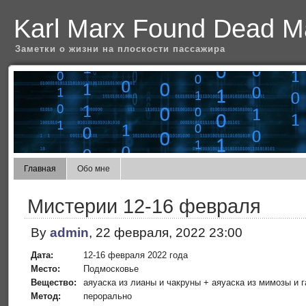
Karl Marx Found Dead Ma
Заметки о жизни на плоскости пассажира
Главная
Обо мне
Мистерии 12-16 февраля
By
admin
, 22 февраля, 2022 23:00
Дата:
12-16 февраля 2022 года
Место:
Подмосковье
Вещество:
аяуаска из лианы и чакруны + аяуаска из мимозы и 
Метод:
перорально