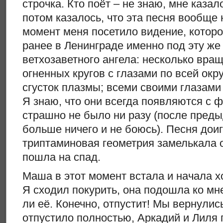
строчка. Кто поёт – не знаю, мне казало
потом казалось, что эта песня вообще н
момент меня посетило видение, котор
ранее в Ленинграде именно под эту же
ветхозаветного ангела: несколько вра
огненных кругов с глазами по всей окр
сгусток плазмы; всеми своими глазами
Я знаю, что они всегда появляются с ф
страшно не было ни разу (после пред
больше ничего и не боюсь). Песня доиг
триптаминовая геометрия замелькала 
пошла на спад.
Маша в этот момент встала и начала х
Я сходил покурить, она подошла ко мне
ли её. Конечно, отпустит! Мы вернулис
отпустило полностью, Аркадий и Лиля 