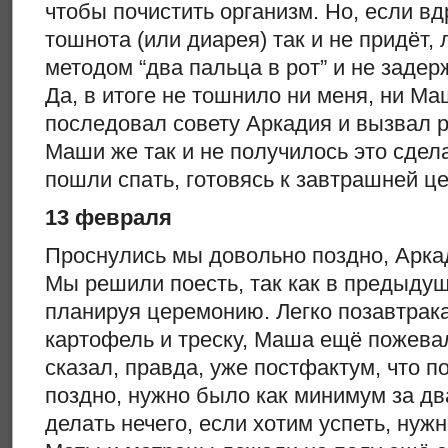
чтобы почистить организм. Но, если вдр
тошнота (или диарея) так и не придёт,
методом “два пальца в рот” и не задер
Да, в итоге не тошнило ни меня, ни Ма
последовал совету Аркадия и вызвал р
Маши же так и не получилось это сдел
пошли спать, готовясь к завтрашней ц
13 февраля
Проснулись мы довольно поздно, Арка
Мы решили поесть, так как в предыдущ
планируя церемонию. Легко позавтрака
картофель и треску, Маша ещё пожева
сказал, правда, уже постфактум, что 
поздно, нужно было как минимум за дв
делать нечего, если хотим успеть, нуж