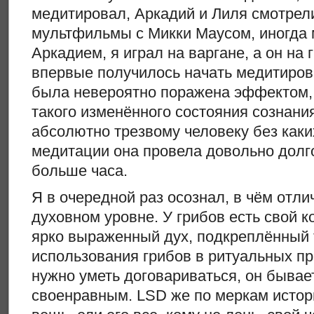
медитировал, Аркадий и Лиля смотрел
мультфильмы с Микки Маусом, иногда
Аркадием, я играл на варгане, а он на
впервые получилось начать медитирова
была невероятно поражена эффектом, 
такого изменённого состояния сознани
абсолютно трезвому человеку без каки
медитации она провела довольно долг
больше часа.
Я в очередной раз осознал, в чём отли
духовном уровне. У грибов есть свой к
ярко выраженный дух, подкреплённый
использования грибов в ритуальных пр
нужно уметь договариваться, он бывае
своенравным. LSD же по меркам истор