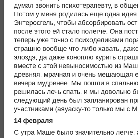
думал звонить психотерапевту, в обще
Потом у меня родилась ещё одна идея
Энтеросгель, чтобы абсорбировать ост
после этого ей стало полегче. Она пост
теперь уже точно с психоделиками пора
страшно вообще что-либо хавать, даже
элоздэ, да даже коноплю курить страш
вместе с этой невыносимостью из Маш
древняя, мрачная и очень мешающая ей
вечера мудренее. Мы пошли в спальню
решилась лечь спать, и мы довольно б
следующий день был запланирован пр
участниками (аяуаску-то только мы с 
14 февраля
С утра Маше было значительно легче,