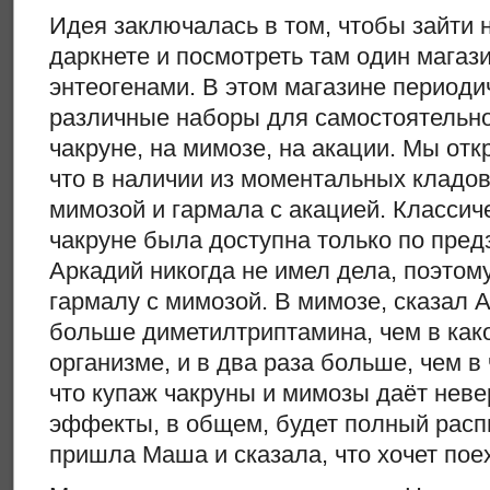
Идея заключалась в том, чтобы зайти 
даркнете и посмотреть там один магаз
энтеогенами. В этом магазине период
различные наборы для самостоятельно
чакруне, на мимозе, на акации. Мы отк
что в наличии из моментальных кладов
мимозой и гармала с акацией. Классич
чакруне была доступна только по предз
Аркадий никогда не имел дела, поэтом
гармалу с мимозой. В мимозе, сказал 
больше диметилтриптамина, чем в как
организме, и в два раза больше, чем в
что купаж чакруны и мимозы даёт нев
эффекты, в общем, будет полный расп
пришла Маша и сказала, что хочет поех