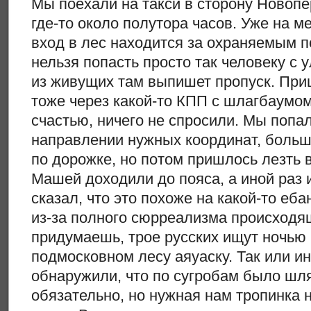
Мы поехали на такси в сторону Новопе
где-то около полутора часов. Уже на м
вход в лес находится за охраняемым п
нельзя попасть просто так человеку с у
из живущих там выпишет пропуск. При
тоже через какой-то КПП с шлагбаумом,
счастью, ничего не спросили. Мы попал
направлении нужных координат, боль
по дорожке, но потом пришлось лезть в
Машей доходили до пояса, а иной раз и
сказал, что это похоже на какой-то еб
из-за полного сюрреализма происходящ
придумаешь, трое русских ищут ночью 
подмосковном лесу аяуаску. Так или и
обнаружили, что по сугробам было шля
обязательно, но нужная нам тропинка 