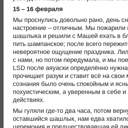
15 – 16 февраля
Мы проснулись довольно рано, день с
настроение – отличным. Мы пожарили
шашлыка и решили с Машей ехать в бл
пить шампанское; после всего пережит
невероятное ощущение праздника. Лил
с нами, но потом передумала, и мы по
LSD после аяуаски определённо нужна
прочищает разум и ставит всё на свои 
сознания было очень спокойным и ясны
похуистическим, а уверенным в себе и
действиях.
Мы гуляли где-то два часа, потом вер
оставшийся шашлык, нам едва хватило 
церемония и предшествовавшая ей ди