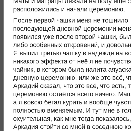
Маты и матрацы лежали на полу ещё с
расположились и начали церемонию.
После первой чашки меня не тошнило, 
последующей дневной церемонии мен
появился уже после второй чашки, был
либо особенных откровений, и довольн
Я выпил третью чашку в надежде на в
никакого эффекта от неё я не почувст
чайник, в котором была налита аяуаска,
дневную церемонию, или же это всё, чт
Аркадий сказал, что это всё, что есть, 
церемонию остаётся всего ничего. Ма
а я вовсю бегал курить и вообще чувс
полностью вменяемым. И тут мне в го
охуительная, как мне тогда показалось,
Аркадия отойти со мной в соседнюю ко