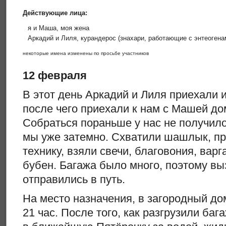
Действующие лица:
я и Маша, моя жена
Аркадий и Лиля, курандерос (знахари, работающие с энтеогена
некоторые имена изменены по просьбе участников
12 февраля
В этот день Аркадий и Лиля приехали и
после чего приехали к нам с Машей дом
Собраться пораньше у нас не получил
мы уже затемно. Схватили шашлык, пр
технику, взяли свечи, благовония, вар
бубен. Багажа было много, поэтому вы
отправились в путь.
На место назначения, в загородный до
21 час. После того, как разгрузили ба