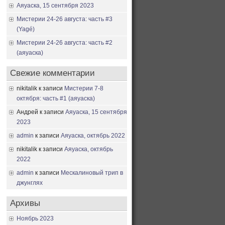
Аяуаска, 15 сентября 2023
Мистерии 24-26 августа: часть #3
(Yagé)
Мистерии 24-26 августа: часть #2
(аяуаска)
Свежие комментарии
nikitalik
к записи
Мистерии 7-8
октября: часть #1 (аяуаска)
Андрей
к записи
Аяуаска, 15 сентября
2023
admin
к записи
Аяуаска, октябрь 2022
nikitalik
к записи
Аяуаска, октябрь
2022
admin
к записи
Мескалиновый трип в
джунглях
Архивы
Ноябрь 2023