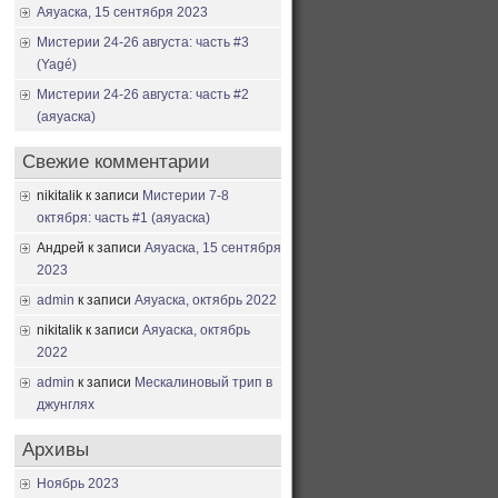
Аяуаска, 15 сентября 2023
Мистерии 24-26 августа: часть #3
(Yagé)
Мистерии 24-26 августа: часть #2
(аяуаска)
Свежие комментарии
nikitalik
к записи
Мистерии 7-8
октября: часть #1 (аяуаска)
Андрей
к записи
Аяуаска, 15 сентября
2023
admin
к записи
Аяуаска, октябрь 2022
nikitalik
к записи
Аяуаска, октябрь
2022
admin
к записи
Мескалиновый трип в
джунглях
Архивы
Ноябрь 2023