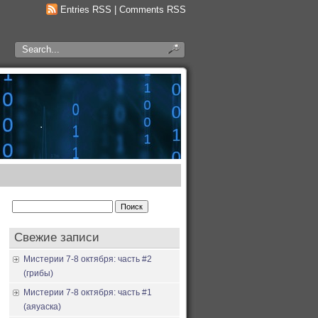
Entries RSS
|
Comments RSS
Найти:
Свежие записи
Мистерии 7-8 октября: часть #2
(грибы)
Мистерии 7-8 октября: часть #1
(аяуаска)